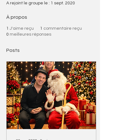
A rejoint le groupe le : 1 sept. 2020
À propos
1
J'aime reçu
1
commentaire reçu
0
meilleures réponses
Posts