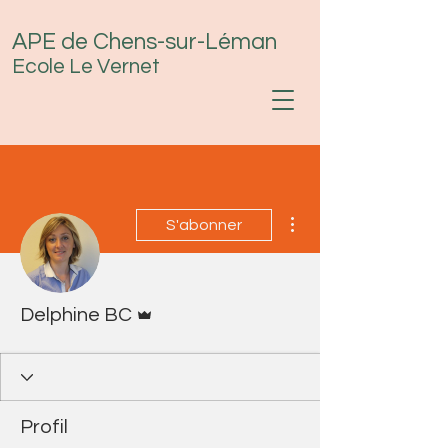
APE de Chens-sur-Léman
Ecole Le Vernet
Plus d'actions
S'abonner
Administrateur
Delphine BC
Profil