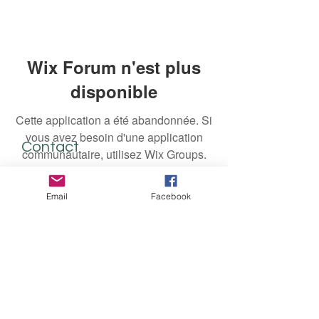
Wix Forum n'est plus
disponible
Cette application a été abandonnée. Si
vous avez besoin d'une application
Contact
communautaire, utilisez Wix Groups.
N'hésitez-pas à nous écrire!
Email
Facebook