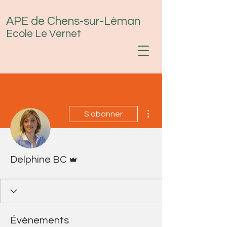
APE de Chens-sur-Léman
Ecole Le Vernet
Plus d'actions
S'abonner
Administrateur
Delphine BC
Événements