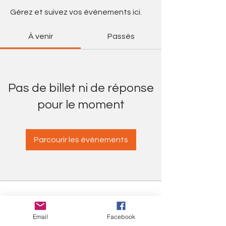
Gérez et suivez vos événements ici.
À venir
Passés
Pas de billet ni de réponse
pour le moment
Parcourir les événements
Contact
Email
Facebook