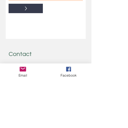
>
Contact
N'hésitez-pas à nous écrire!
Email
Facebook