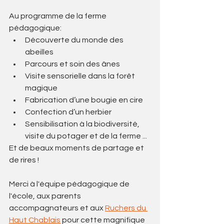
Au programme de la ferme 
pédagogique: 
Découverte du monde des 
abeilles
Parcours et soin des ânes
Visite sensorielle dans la forêt 
magique
Fabrication d’une bougie en cire
Confection d’un herbier 
Sensibilisation à la biodiversité, 
visite du potager et de la ferme ...
Et de beaux moments de partage et 
de rires ! 
Merci à l'équipe pédagogique de 
l'école, aux parents 
accompagnateurs et aux 
Ruchers du 
Haut Chablais
 pour cette magnifique 