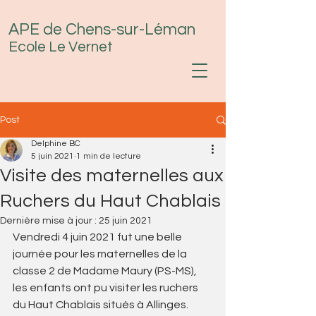
APE de Chens-sur-Léman
Ecole Le Vernet
Post
Delphine BC
5 juin 2021
1 min de lecture
Visite des maternelles aux
Ruchers du Haut Chablais
Dernière mise à jour :
25 juin 2021
Vendredi 4 juin 2021 fut une belle 
journée pour les maternelles de la 
classe 2 de Madame Maury (PS-MS), 
les enfants ont pu visiter les ruchers 
du Haut Chablais situés à Allinges.