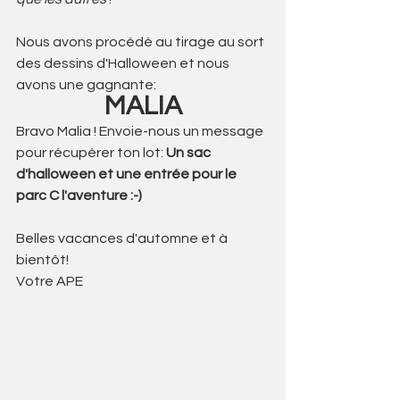
Nous avons procédé au tirage au sort 
des dessins d'Halloween et nous 
avons une gagnante:
MALIA
Bravo Malia ! Envoie-nous un message 
pour récupérer ton lot: 
Un sac 
d'halloween et une entrée pour le 
parc C l'aventure :-)
Belles vacances d'automne et à 
bientôt!
Votre APE