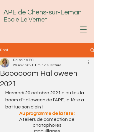
APE de Chens-sur-Léman
Ecole Le Vernet
Post
Delphine BC
26 nov. 2021
1 min de lecture
Boooooom Halloween
2021
Mercredi 20 octobre 2021 a eu lieu la 
boom d'Halloween de l'APE, la fête a 
battue son plein !
Au programme de la fête :
Ateliers de confection de 
photophores
Maquillages