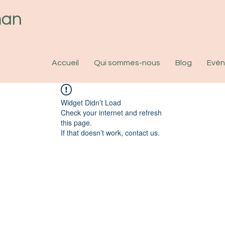
man
Accueil
Qui sommes-nous
Blog
Evè
Widget Didn’t Load
Check your internet and refresh
this page.
If that doesn’t work, contact us.