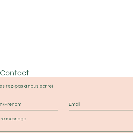
Contact
ésitez-pas à nous écrire!