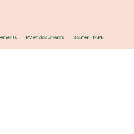
nements
PV et documents
Soutenir l'APE