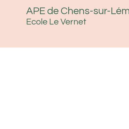
APE de Chens-sur-Lé
Ecole Le Vernet