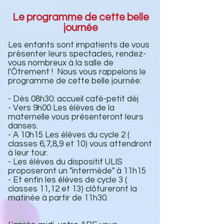
Le programme de cette belle
journée
Les enfants sont impatients de vous
présenter leurs spectacles, rendez-
vous nombreux à la salle de
l'Ôtrement ! Nous vous rappelons le
programme de cette belle journée:
- Dès 08h30: accueil café-petit dèj
- Vers 9h00 Les élèves de la
maternelle vous présenteront leurs
danses.
- A 10h15 Les élèves du cycle 2 (
classes 6,7,8,9 et 10) vous attendront
à leur tour.
- Les élèves du dispositif ULIS
proposeront un "intermède" à 11h15
- Et enfin les élèves de cycle 3 (
classes 11,12 et 13) clôtureront la
matinée à partir de 11h30.