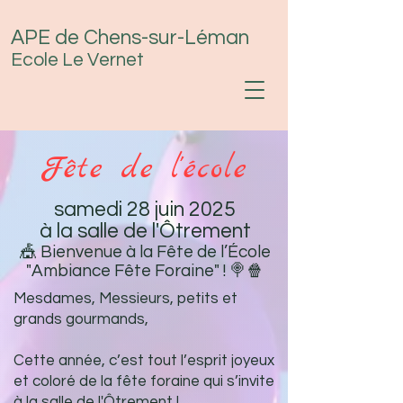
APE de Chens-sur-Léman
Ecole Le Vernet
Fête de l'école
samedi 28 juin 2025
à la salle de l'Ôtrement
🎪 Bienvenue à la Fête de l’École
"Ambiance Fête Foraine" ! 🍭🍿
Mesdames, Messieurs, petits et
grands gourmands,
Cette année, c’est tout l’esprit joyeux
et coloré de la fête foraine qui s’invite
à la salle de l'Ôtrement !