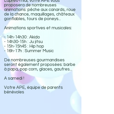
L'après-midi, votre APE vous
proposera de nombreuses
animations: pêche aux canards, roue
de la chance, maquillages, châteaux
gonflables, tours de poneys...
Animations sportives et musicales:
- 14h-14h30 : Akido
- 14h30-15h : Ju jitsu
- 15h-15h45 : Hip hop
- 16h-17h : Summer Music
De nombreuses gourmandises
seront également proposées: barbe
à papa, pop corn, glaces, gaufres...
A samedi !
Votre APE, équipe de parents
bénévoles