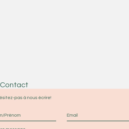
Contact
ésitez-pas à nous écrire!