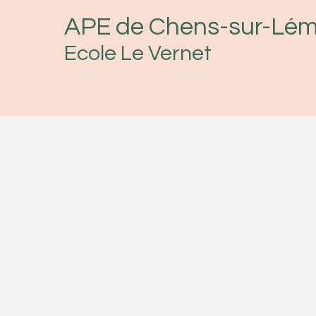
APE de Chens-sur-Lé
Ecole Le Vernet