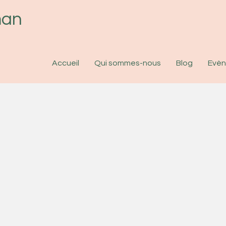
man
Accueil
Qui sommes-nous
Blog
Evè