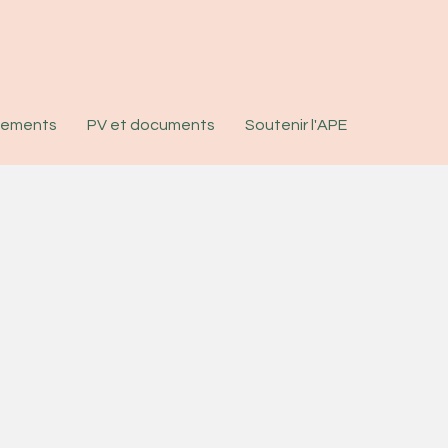
nements
PV et documents
Soutenir l'APE