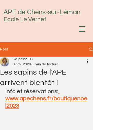
APE de Chens-sur-Léman
Ecole Le Vernet
Post
Delphine BC
3 nov. 2023
1 min de lecture
Les sapins de l'APE
arrivent bientôt !
Info et réservations:
www.apechens.fr/boutiquenoe
l2023